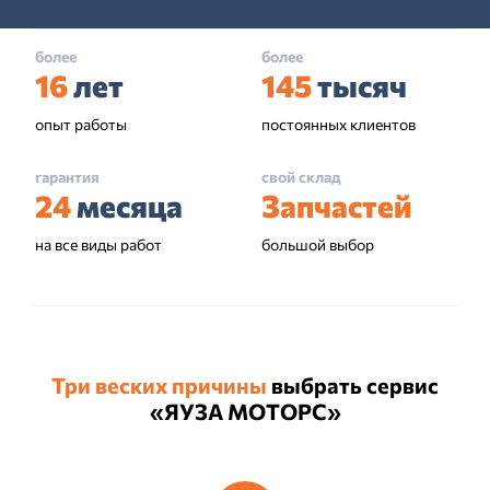
более
более
16
лет
145
тысяч
опыт работы
постоянных клиентов
гарантия
свой склад
24
месяца
Запчастей
на все виды работ
большой выбор
Три веских причины
выбрать сервис
«ЯУЗА МОТОРС»