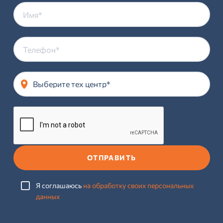
Выберите тех центр*
ОТПРАВИТЬ
Я соглашаюсь
на обработку своих персональных
данных