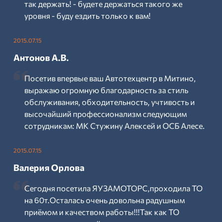
так держать! - будете держаться такого же
уровня - буду ездить только к вам!
2015.07.15
Антонов А.В.
Посетив впервые ваш Автотехцентр в Митино,
выражаю огромную благодарность за стиль
обслуживания, обходительность, учтивость и
высочайший профессионализм следующим
сотрудникам: МК Стужину Алексей и ОСБ Алесе.
2015.07.15
Валерия Орлова
Сегодня посетила ЯУЗАМОТОРС,проходила ТО
на 60т.Осталась очень довольна радушным
приёмом и качеством работы!!!Так как ТО