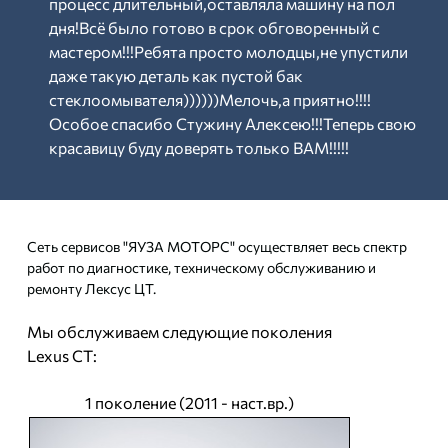
процесс длительный,оставляла машину на пол
дня!Всё было готово в срок обговоренный с
мастером!!!Ребята просто молодцы,не упустили
даже такую деталь как пустой бак
стеклоомывателя))))))Мелочь,а приятно!!!!
Особое спасибо Стужину Алексею!!!Теперь свою
красавицу буду доверять только ВАМ!!!!!
Сеть сервисов "ЯУЗА МОТОРС" осуществляет весь спектр
работ по диагностике, техническому обслуживанию и
ремонту Лексус ЦТ.
Мы обслуживаем следующие поколения
Lexus CT:
1 поколение (2011 - наст.вр.)