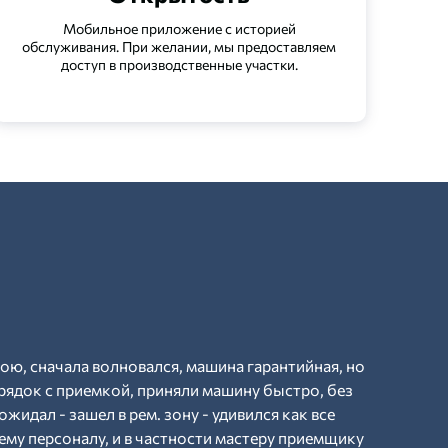
Мобильное приложение с историей
обслуживания. При желании, мы предоставляем
доступ в производственные участки.
рою, сначала волновался, машина гарантийная, но
рядок с приемкой, приняли машину быстро, без
ожидал - зашел в рем. зону - удивился как все
ему персоналу, и в частности мастеру приемщику