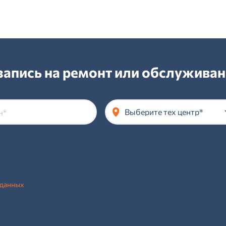
апись на ремонт или обслуживан
Выберите тех центр*
 данных