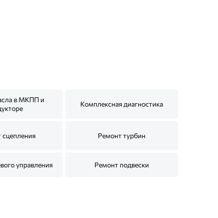
асла в МКПП и
Комплексная диагностика
дукторе
 сцепления
Ремонт турбин
вого управления
Ремонт подвески