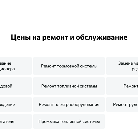
Цены на ремонт и обслуживание
вание
Замена м
Ремонт тормозной системы
ционера
ре
одовой
Ремонт топливной системы
Ремонт
ождение
Ремонт электрооборудования
Ремонт руле
игателя
Промывка топливной системы