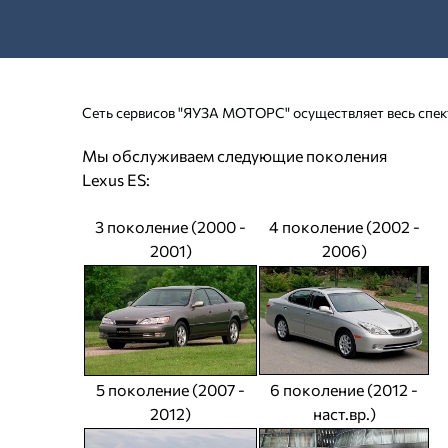
Сеть сервисов "ЯУЗА МОТОРС" осуществляет весь спект
Мы обслуживаем следующие поколения
Lexus ES:
3 поколение (2000 -
4 поколение (2002 -
2001)
2006)
5 поколение (2007 -
6 поколение (2012 -
2012)
наст.вр.)