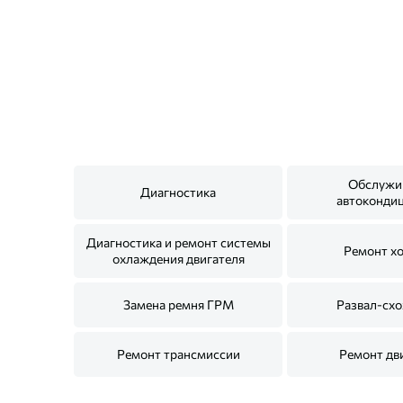
Обслужи
Диагностика
автоконди
Диагностика и ремонт системы
Ремонт х
охлаждения двигателя
Замена ремня ГРМ
Развал-сх
Ремонт трансмиссии
Ремонт дв