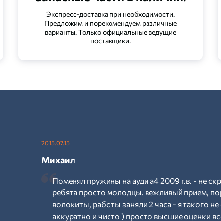
Экспресс-доставка при необходимости.
Предложим и порекомендуем различные
варианты. Только официальные ведущие
поставщики.
2015.07.15
Михаил
Поменял пружины на ауди а4 2009 г.в. - не ск
ребята просто молодцы. вежливый прием, по
волокиты, работы заняли 2 часа - я такого не 
аккуратно и чисто ) просто высшие оценки вс