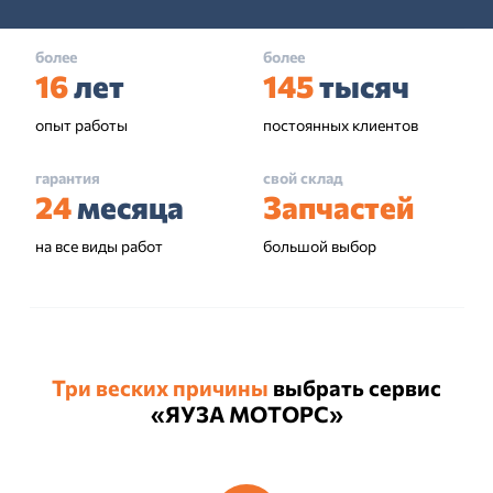
более
более
16
лет
145
тысяч
опыт работы
постоянных клиентов
гарантия
свой склад
24
месяца
Запчастей
на все виды работ
большой выбор
Три веских причины
выбрать сервис
«ЯУЗА МОТОРС»