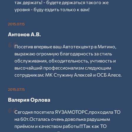
так держать! - будете держаться такого же
уровня - буду ездить только к вам!
2015.07.15
Антонов А.В.
Посетив впервые ваш Автотехцентр в Митино,
выражаю огромную благодарность за стиль
обслуживания, обходительность, учтивость и
высочайший профессионализм следующим
сотрудникам: МК Стужину Алексей и ОСБ Алесе.
2015.07.15
Валерия Орлова
Сегодня посетила ЯУЗАМОТОРС,проходила ТО
на 60т.Осталась очень довольна радушным
приёмом и качеством работы!!!Так как ТО