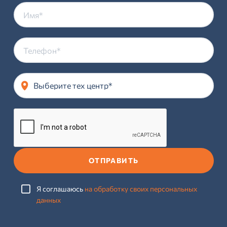
Выберите тех центр*
ОТПРАВИТЬ
Я соглашаюсь
на обработку своих персональных
данных