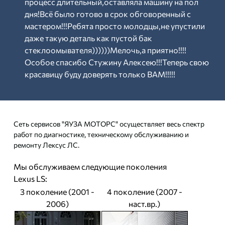
процесс длительный,оставляла машину на пол
дня!Всё было готово в срок обговоренный с
мастером!!!Ребята просто молодцы,не упустили
даже такую деталь как пустой бак
стеклоомывателя))))))Мелочь,а приятно!!!!
Особое спасибо Стужину Алексею!!!Теперь свою
красавицу буду доверять только ВАМ!!!!!
Сеть сервисов "ЯУЗА МОТОРС" осуществляет весь спектр
работ по диагностике, техническому обслуживанию и
ремонту Лексус ЛС.
Мы обслуживаем следующие поколения
Lexus LS:
3 поколение (2001 -
4 поколение (2007 -
2006)
наст.вр.)