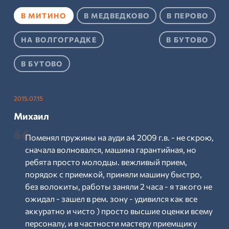
В МИТИНО
В МЕДВЕДКОВО
В ПЕРОВО
НА ВОЛГОГРАДКЕ
В БУТОВО
В БУТОВО
2015.07.15
Михаил
Поменял пружины на ауди а4 2009 г.в. - не скрою,
сначала волновался, машина гарантийная, но
ребята просто молодцы. вежливый прием,
порядок с приемкой, приняли машину быстро,
без волокиты, работы заняли 2 часа - я такого не
ожидал - зашел в рем. зону - удивился как все
аккуратно и чисто ) просто высшие оценки всему
персоналу, и в частности мастеру приемщику