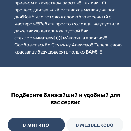
приёмом и качеством работы!!!Так как ТО
процесс длительный,оставляла машину на пол
дня!Всё было готово в срок обговоренный с
мастером!!!Ребята просто молодцы,не упустили
даже такую деталь как пустой бак
стеклоомывателя))))))Мелочь,а приятно!!!!
Особое спасибо Стужину Алексею!!!Теперь свою
красавицу буду доверять только ВАМ!!!!!
Подберите ближайший и удобный для
вас сервис
В МИТИНО
В МЕДВЕДКОВО