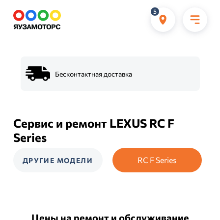
5
Бесконтактная доставка
Сервис и ремонт LEXUS RC F
Series
RC F Series
ДРУГИЕ МОДЕЛИ
Цены на ремонт и обслуживание