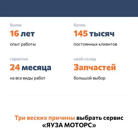
более
более
16
лет
145
тысяч
опыт работы
постоянных клиентов
гарантия
свой склад
24
месяца
Запчастей
на все виды работ
большой выбор
Три веских причины
выбрать сервис
«ЯУЗА МОТОРС»