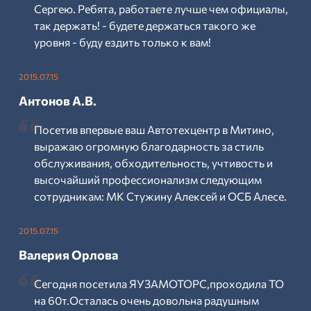
Сергею. Ребята, работаете лучше чем официалы,
так держать! - будете держаться такого же
уровня - буду ездить только к вам!
2015.07.15
Антонов А.В.
Посетив впервые ваш Автотехцентр в Митино,
выражаю огромную благодарность за стиль
обслуживания, обходительность, учтивость и
высочайший профессионализм следующим
сотрудникам: МК Стужину Алексей и ОСБ Алесе.
2015.07.15
Валерия Орлова
Сегодня посетила ЯУЗАМОТОРС,проходила ТО
на 60т.Осталась очень довольна радушным